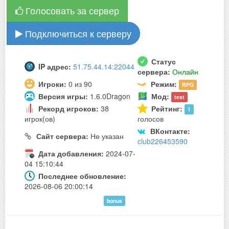
Голосовать за сервер
Подключиться к серверу
Статус
IP адрес:
51.75.44.14:22044
сервера:
Онлайн
Игроки:
0 из 90
Режим:
RPG
Версия игры:
1.6.0Dragon
Мод:
test
Рекорд игроков:
38
Рейтинг:
1
игрок(ов)
голосов
ВКонтакте:
Сайт сервера:
Не указан
club226453590
Дата добавления:
2024-07-
04 15:10:44
Последнее обновление:
2026-08-06 20:00:14
bonus