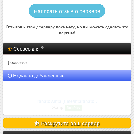
Написать отзыв о сервере
Отзывов к этому серверу пока нету, но вы можете сделать это
первым!
Сервер дня
{topserver}
Недавно добавленные
rahatov.mta [t.me/mtarahato..
Жанр
RolePlay
Раскрутите ваш сервер