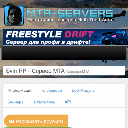
Svin RP - Сервер MTA
Сервера MTA
Информация
О сервере
Веб-Модуль
Баннеры
Статистика
API
Рассказать друзьям