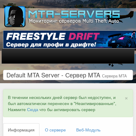
Default MTA Server - Сервер MTA
Сервера MTA
×
В течении нескольких дней сервер был недоступен, и
был автоматически перенесен в "Неактивированные",
Нажмите
Сюда
что бы активировать сервер
Информация
О сервере
Веб-Модуль