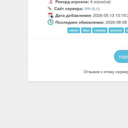
Рекорд игроков:
4 игрок(ов)
Сайт сервера:
mir-rp.ru
Дата добавления:
2026-05-13 15:19:
Последнее обновление:
2026-08-08 
russia
dayz
roleplay
survival
Нап
Отзывов к этому сервер