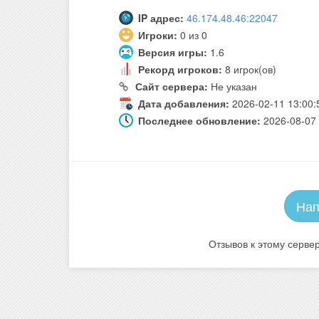
IP адрес:
46.174.48.46:22047
Игроки:
0 из 0
Версия игры:
1.6
Рекорд игроков:
8 игрок(ов)
Сайт сервера:
Не указан
Дата добавления:
2026-02-11 13:00:
Последнее обновление:
2026-08-07 
Нап
Отзывов к этому сервер