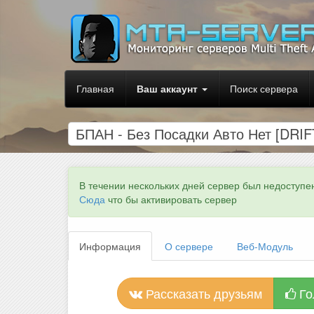
Главная
Ваш аккаунт
Поиск сервера
БПАН - Без Посадки Авто Нет [DRIFT
В течении нескольких дней сервер был недоступе
Сюда
что бы активировать сервер
Информация
О сервере
Веб-Модуль
Рассказать друзьям
Го