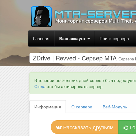
Главная
Ваш аккаунт
Поиск сервера
ZDrive | Revved - Сервер MTA
Сервера
В течении нескольких дней сервер был недоступе
Сюда
что бы активировать сервер
Информация
О сервере
Веб-Модуль
Рассказать друзьям
Го