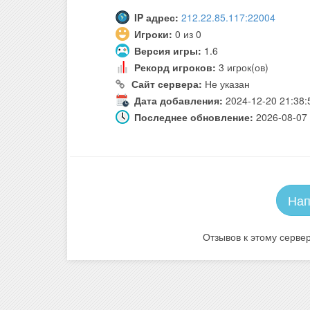
IP адрес:
212.22.85.117:22004
Игроки:
0 из 0
Версия игры:
1.6
Рекорд игроков:
3 игрок(ов)
Сайт сервера:
Не указан
Дата добавления:
2024-12-20 21:38:
Последнее обновление:
2026-08-07 
Нап
Отзывов к этому сервер