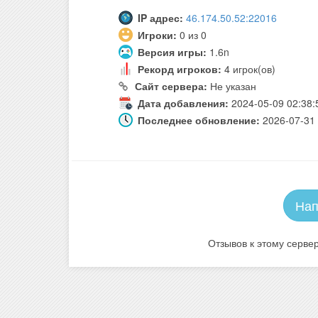
IP адрес:
46.174.50.52:22016
Игроки:
0 из 0
Версия игры:
1.6n
Рекорд игроков:
4 игрок(ов)
Сайт сервера:
Не указан
Дата добавления:
2024-05-09 02:38:
Последнее обновление:
2026-07-31 
Нап
Отзывов к этому сервер