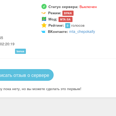
Статус сервера:
Выключен
Режим:
BPAN
Мод:
MTA:SA
Рейтинг:
голосов
0
ВКонтакте:
mta_chepokaify
55
02:20:19
bonus
исать отзыв о сервере
у пока нету, но вы можете сделать это первым!