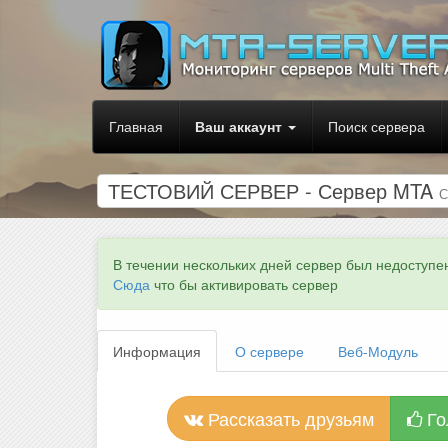
Главная
Ваш аккаунт
Поиск сервера
ТЕСТОВИЙ СЕРВЕР - Сервер MTA
С
В течении нескольких дней сервер был недоступе
Сюда
что бы активировать сервер
Информация
О сервере
Веб-Модуль
Рассказать друзьям
Го