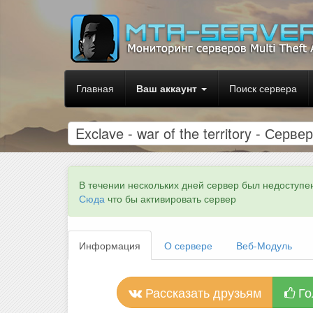
Главная
Ваш аккаунт
Поиск сервера
Exclave - war of the territory - Серв
В течении нескольких дней сервер был недоступе
Сюда
что бы активировать сервер
Информация
О сервере
Веб-Модуль
Рассказать друзьям
Го