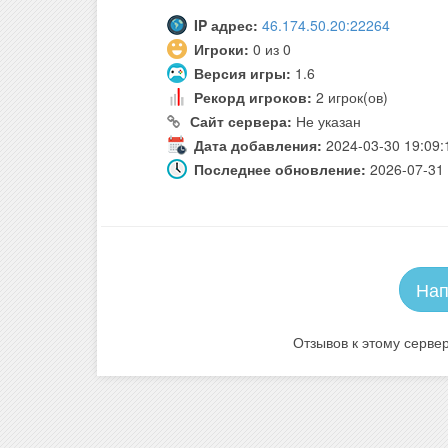
IP адрес:
46.174.50.20:22264
Игроки:
0 из 0
Версия игры:
1.6
Рекорд игроков:
2 игрок(ов)
Сайт сервера:
Не указан
Дата добавления:
2024-03-30 19:09:
Последнее обновление:
2026-07-31 
Нап
Отзывов к этому сервер