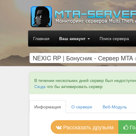
Главная
Ваш аккаунт
Поиск сервера
NEXIC RP | Бонусник - Сервер MTA
В течении нескольких дней сервер был недоступе
Сюда
что бы активировать сервер
Информация
О сервере
Веб-Модуль
Рассказать друзьям
Го