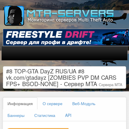
#8 TOP-GTA DayZ RUS/UA #8
vk.com/gtadayz [ZOMBIES PVP DM CARS
FPS+ BSOD-NONE] - Сервер MTA
Сервера MTA
Информация
О сервере
Веб-Модуль
Баннеры
Статистика
API