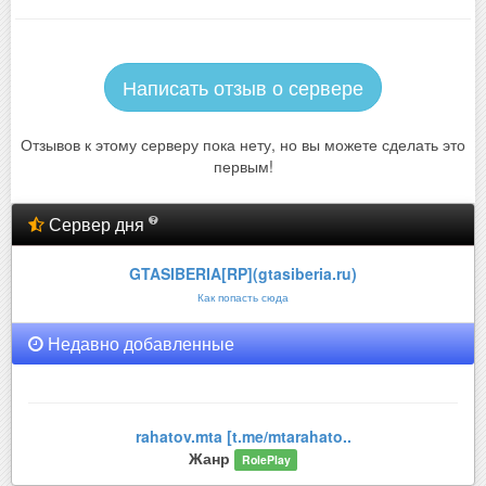
Написать отзыв о сервере
Отзывов к этому серверу пока нету, но вы можете сделать это
первым!
Сервер дня
GTASIBERIA[RP](gtasiberia.ru)
Как попасть сюда
Недавно добавленные
rahatov.mta [t.me/mtarahato..
Жанр
RolePlay