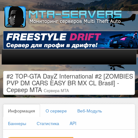
#2 TOP-GTA DayZ International #2 [ZOMBIES
PVP DM CARS EASY BR MX CL Brasil] -
Сервер MTA
Сервера MTA
Информация
О сервере
Веб-Модуль
Баннеры
Статистика
API