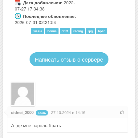
Дата добавления:
2022-
07-27 17:34:38
Последнее обновление:
2026-07-31 02:21:54
russia
bonus
drift
racing
rpg
bpan
Написать отзыв о сервере
sidnei_2000
27.10.2024 в 14:16
Гость
А где мне пароль брать