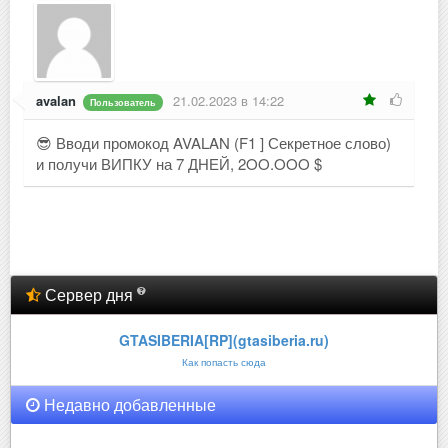
avalan
21.02.2023 в 14:22
Пользователь
😎 Вводи промокод AVALAN (F1 ] Секретное слово)
и получи ВИПКУ на 7 ДНЕЙ, 2OO.OOO $
Сервер дня
GTASIBERIA[RP](gtasiberia.ru)
Как попасть сюда
Недавно добавленные