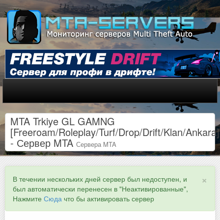
MTA Trkiye GL GAMNG
[Freeroam/Roleplay/Turf/Drop/Drift/Klan/Ankara]
- Сервер MTA
Сервера MTA
×
В течении нескольких дней сервер был недоступен, и
был автоматически перенесен в "Неактивированные",
Нажмите
Сюда
что бы активировать сервер