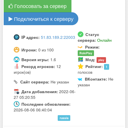
Голосовать за сервер
Подключиться к серверу
Статус
IP адрес:
51.83.189.2:22003
сервера:
Онлайн
Режим:
Игроки:
0 из 100
RolePlay
Версия игры:
1.6
Мод:
play
Рекорд игроков:
12
Рейтинг:
1
игрок(ов)
голосов
ВКонтакте:
Не
Сайт сервера:
Не указан
указан
Дата добавления:
2022-06-
27 05:20:55
Последнее обновление:
2026-08-06 06:40:04
russia