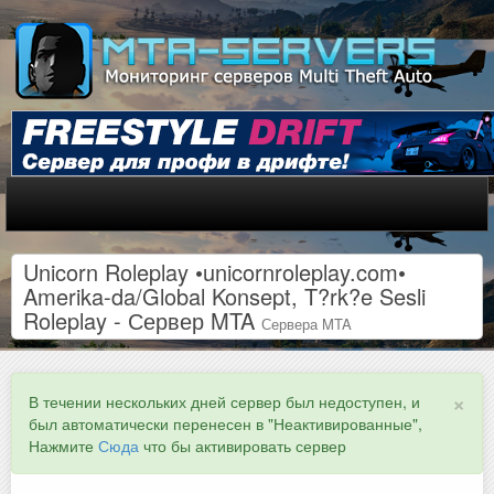
Unicorn Roleplay •unicornroleplay.com•
Amerika-da/Global Konsept, T?rk?e Sesli
Roleplay - Сервер MTA
Сервера MTA
×
В течении нескольких дней сервер был недоступен, и
был автоматически перенесен в "Неактивированные",
Нажмите
Сюда
что бы активировать сервер