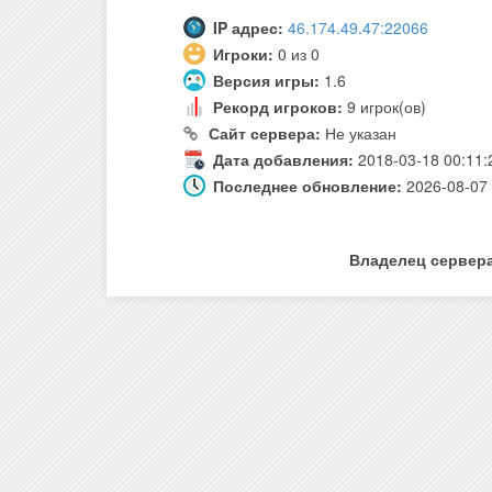
IP адрес:
46.174.49.47:22066
Игроки:
0 из 0
Версия игры:
1.6
Рекорд игроков:
9 игрок(ов)
Сайт сервера:
Не указан
Дата добавления:
2018-03-18 00:11:
Последнее обновление:
2026-08-07 
Владелец сервер